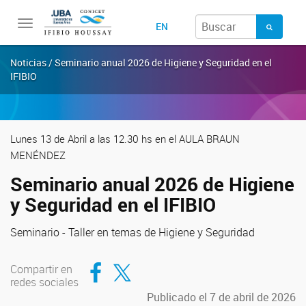
Toggle
EN
navigation
Noticias / Seminario anual 2026 de Higiene y Seguridad en el
IFIBIO
Lunes 13 de Abril a las 12.30 hs en el AULA BRAUN
MENÉNDEZ
Seminario anual 2026 de Higiene
y Seguridad en el IFIBIO
Seminario - Taller en temas de Higiene y Seguridad
Compartir en Facebook
Compartir en Twitter
Compartir en
redes sociales
Publicado el 7 de abril de 2026