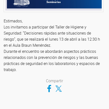
Estimados,
Los invitamos a participar del Taller de Higiene y
Seguridad: "Decisiones rápidas ante situaciones de
riesgo", que se realizará el lunes 13 de abril a las 12:30 h
en el Aula Braun Menéndez.
Durante el encuentro se abordarán aspectos prácticos
relacionados con la prevención de riesgos y las buenas
prácticas de seguridad en los laboratorios y espacios de
trabajo.
Compartir
Compartir en Facebook
Compartir en Twitter