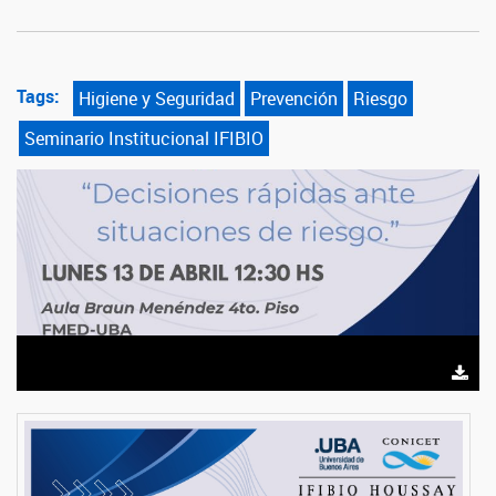
Tags:
Higiene y Seguridad
Prevención
Riesgo
Seminario Institucional IFIBIO