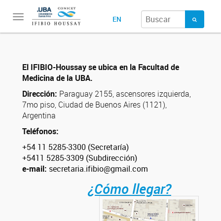
Toggle
EN
navigation
El IFIBIO-Houssay se ubica en la Facultad de
Medicina de la UBA.
Dirección:
Paraguay 2155, ascensores izquierda,
7mo piso, Ciudad de Buenos Aires (1121),
Argentina
Teléfonos:
+54 11 5285-3300 (Secretaría)
+5411 5285-3309 (Subdirección)
e-mail:
secretaria.ifibio@gmail.com
¿Cómo llegar?