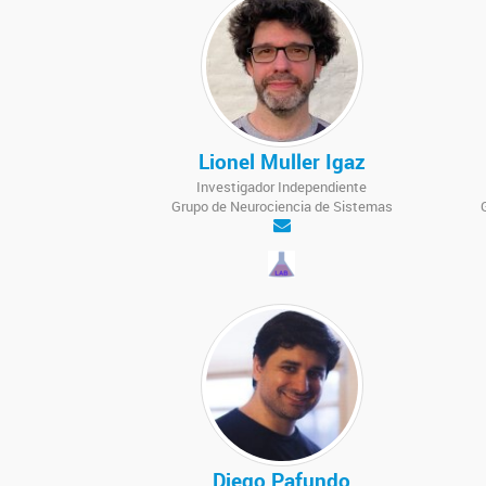
Lionel Muller Igaz
Investigador Independiente
Grupo de Neurociencia de Sistemas
Diego Pafundo