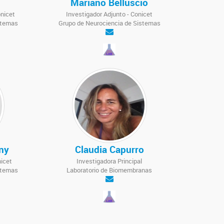
Mariano Belluscio
onicet
Investigador Adjunto - Conicet
stemas
Grupo de Neurociencia de Sistemas
ny
Claudia Capurro
nicet
Investigadora Principal
stemas
Laboratorio de Biomembranas