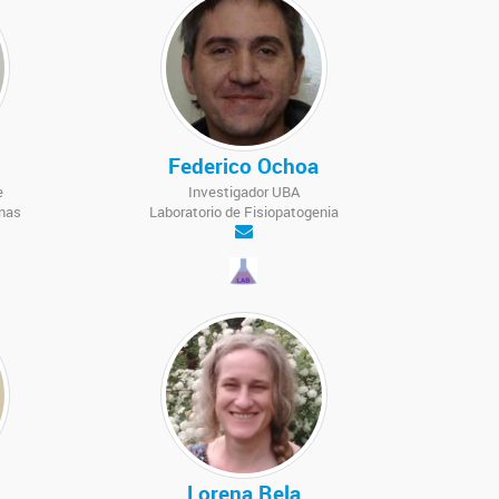
Federico Ochoa
e
Investigador UBA
nas
Laboratorio de Fisiopatogenia
Lorena Rela