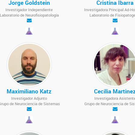
Jorge Goldstein
Cristina Ibarra
Investigador Independiente
Investigadora Principal Ad-H
Laboratorio de Neurofisiopatología
Laboratorio de Fisiopatog
Maximiliano Katz
Cecilia Martine
Investigador Adjunto
Investigadora Asistent
Grupo de Neurociencia de Sistemas
Grupo de Neurociencia de Si