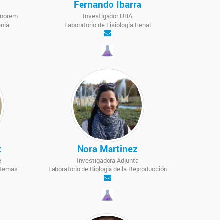
Fernando Ibarra
onorem
Investigador UBA
enia
Laboratorio de Fisiología Renal
z
Nora Martinez
e
Investigadora Adjunta
stemas
Laboratorio de Biología de la Reproducción