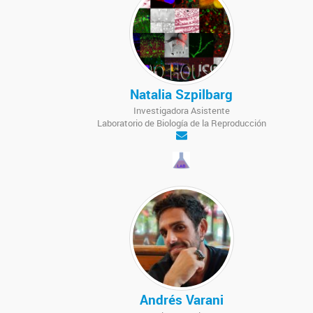
Natalia Szpilbarg
Investigadora Asistente
Laboratorio de Biología de la Reproducción
Andrés Varani