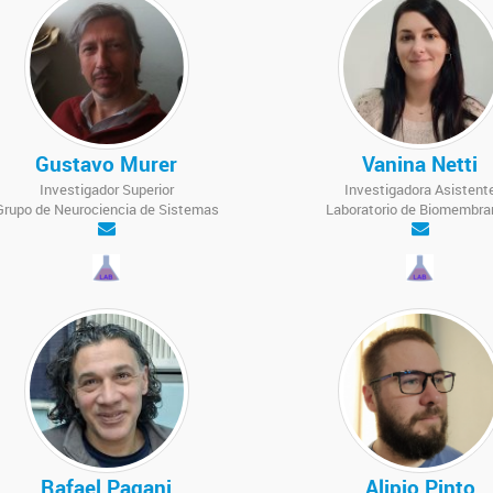
Gustavo Murer
Vanina Netti
Investigador Superior
Investigadora Asistent
Grupo de Neurociencia de Sistemas
Laboratorio de Biomembra
Rafael Pagani
Alipio Pinto