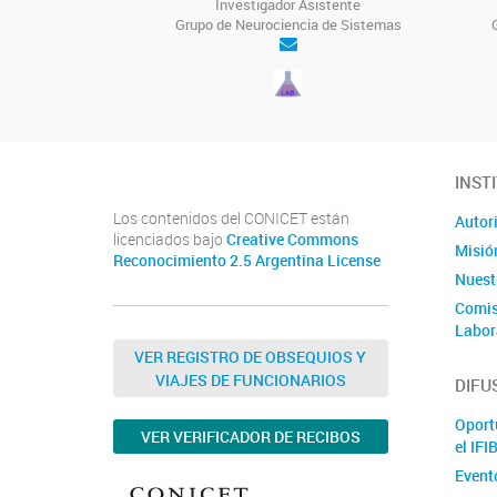
Investigador Asistente
Grupo de Neurociencia de Sistemas
INST
Los contenidos del CONICET están
Autor
licenciados bajo
Creative Commons
Misió
Reconocimiento 2.5 Argentina License
Nuestr
Comis
Labor
VER REGISTRO DE OBSEQUIOS Y
VIAJES DE FUNCIONARIOS
DIFU
Oport
VER VERIFICADOR DE RECIBOS
el IFI
Event