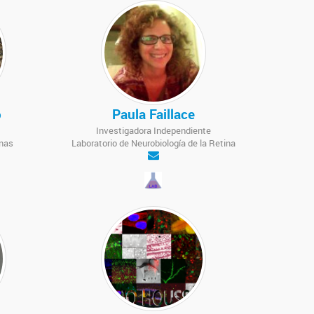
o
Paula Faillace
Investigadora Independiente
nas
Laboratorio de Neurobiología de la Retina