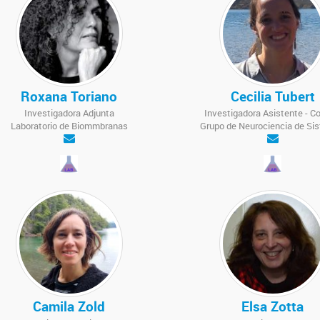
Roxana Toriano
Cecilia Tubert
Investigadora Adjunta
Investigadora Asistente - C
Laboratorio de Biommbranas
Grupo de Neurociencia de Si
Camila Zold
Elsa Zotta