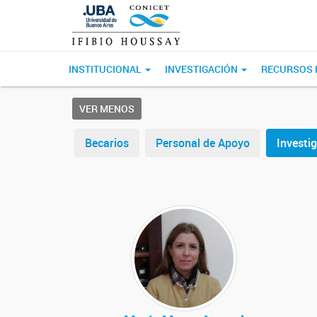
INSTITUCIONAL
INVESTIGACIÓN
RECURSOS
VER MENOS
Becarios
Personal de Apoyo
Investi