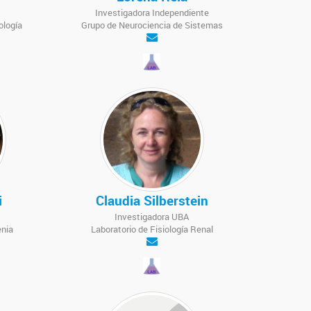
Investigadora Independiente
ología
Grupo de Neurociencia de Sistemas
i
Claudia Silberstein
Investigadora UBA
enia
Laboratorio de Fisiología Renal