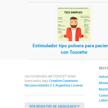
Estimulador tipo pulsera para pacie
con Tourette
INST
Los contenidos del CONICET están
Autor
licenciados bajo
Creative Commons
Misió
Reconocimiento 2.5 Argentina License
Nuestr
Comis
Labor
VER REGISTRO DE OBSEQUIOS Y