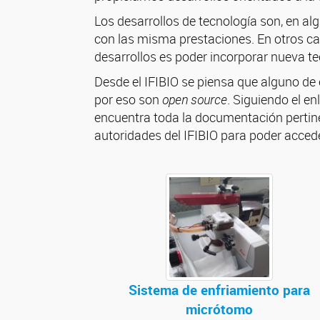
Los desarrollos de tecnología son, en al
con las misma prestaciones. En otros cas
desarrollos es poder incorporar nueva t
Desde el IFIBIO se piensa que alguno de 
por eso son
open source
. Siguiendo el e
encuentra toda la documentación pertinen
autoridades del IFIBIO para poder accede
Sistema de enfriamiento para
micrótomo