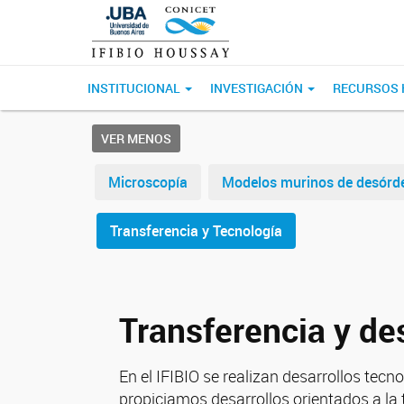
INSTITUCIONAL
INVESTIGACIÓN
RECURSOS
VER MENOS
Microscopía
Modelos murinos de desórde
Transferencia y Tecnología
Transferencia y de
En el IFIBIO se realizan desarrollos tec
propiciamos desarrollos orientados a la t