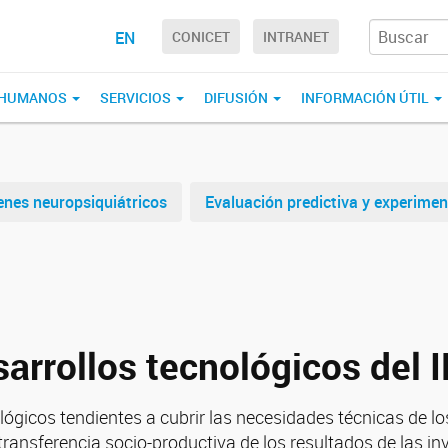
EN
CONICET
INTRANET
 HUMANOS
SERVICIOS
DIFUSIÓN
INFORMACIÓN ÚTIL
nes neuropsiquiátricos
Evaluación predictiva y experime
sarrollos tecnológicos del 
nológicos tendientes a cubrir las necesidades técnicas de 
ransferencia socio-productiva de los resultados de las inve