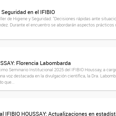
 Seguridad en el IFIBIO
ller de Higiene y Seguridad: "Decisiones rápidas ante situacio
éndez. Durante el encuentro se abordarán aspectos prácticos 
OUSSAY: Florencia Labombarda
ltimo Seminario Institucional 2025 del IFIBIO Houssay, a car
a voz destacada en la divulgación científica, la Dra. Labomba
o que...
l IFIBIO HOUSSAY: Actualizaciones en estadíst