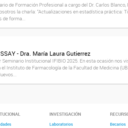
ario de Formación Profesional a cargo del Dr. Carlos Blanco,
sotros la charla: “Actualizaciones en estadística práctica: 
 de forma...
USSAY - Dra. María Laura Gutierrez
r Seminario Institucional IFIBIO 2025. En esta ocasión nos vis
el Instituto de Farmacología de la Facultad de Medicina (UB
uevos...
ITUCIONAL
INVESTIGACIÓN
RECURS
idades
Laboratorios
Becarios