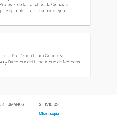
 Profesor de la Facultad de Ciencias
Tips y ejemplos para diseñar mejores
itó la Dra. María Laura Gutierrez,
A) y Directora del Laboratorio de Métodos
OS HUMANOS
SERVICIOS
Microscopía