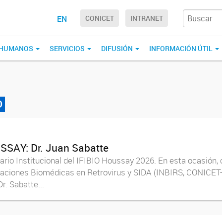
EN
CONICET
INTRANET
 HUMANOS
SERVICIOS
DIFUSIÓN
INFORMACIÓN ÚTIL
O
USSAY: Dr. Juan Sabatte
nario Institucional del IFIBIO Houssay 2026. En esta ocasión
stigaciones Biomédicas en Retrovirus y SIDA (INBIRS, CONIC
r. Sabatte...