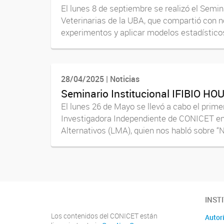
El lunes 8 de septiembre se realizó el Semin
Veterinarias de la UBA, que compartió con no
experimentos y aplicar modelos estadísticos
28/04/2025 | Noticias
Seminario Institucional IFIBIO HO
El lunes 26 de Mayo se llevó a cabo el prime
Investigadora Independiente de CONICET en 
Alternativos (LMA), quien nos habló sobre “N
INST
Los contenidos del CONICET están
Autor