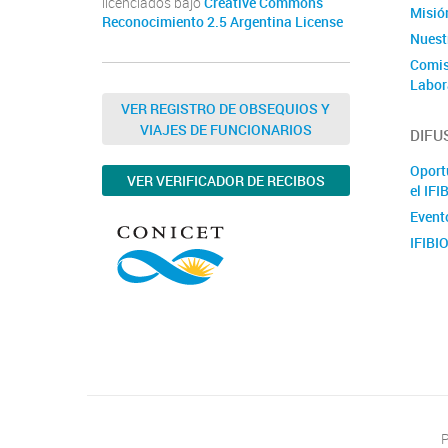
licenciados bajo
Creative Commons
Misió
Reconocimiento 2.5 Argentina License
Nuestr
Comis
Labor
VER REGISTRO DE OBSEQUIOS Y
VIAJES DE FUNCIONARIOS
DIFU
Oport
VER VERIFICADOR DE RECIBOS
el IFI
Event
IFIBIO
P