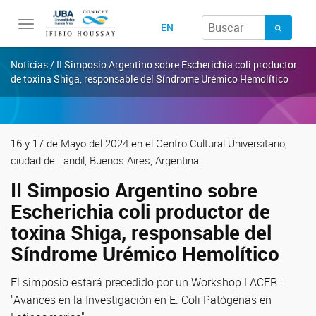
Toggle
EN
navigation
Noticias / II Simposio Argentino sobre Escherichia coli productor
de toxina Shiga, responsable del Síndrome Urémico Hemolítico
16 y 17 de Mayo del 2024 en el Centro Cultural Universitario,
ciudad de Tandil, Buenos Aires, Argentina.
II Simposio Argentino sobre
Escherichia coli productor de
toxina Shiga, responsable del
Síndrome Urémico Hemolítico
El simposio estará precedido por un Workshop LACER :
"Avances en la Investigación en E. Coli Patógenas en