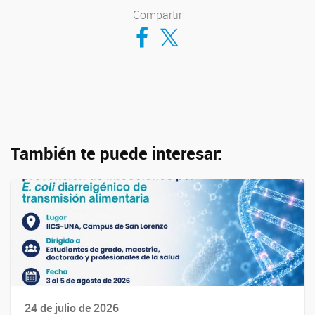
Compartir
Compartir en Facebook
Compartir en Twitter
También te puede interesar:
24 de julio de 2026