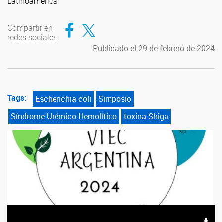
Latinoamerica"
Compartir en Facebook
Compartir en Twitter
Compartir en
redes sociales
Publicado el 29 de febrero de 2024
Tags:
Escherichia coli
Simposio
Síndrome Urémico Hemolítico
toxina Shiga