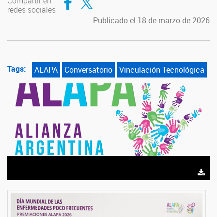
Compartir en
redes sociales
Publicado el 18 de marzo de 2026
Tags:
ALAPA
Conversatorio
Vinculación Tecnológica