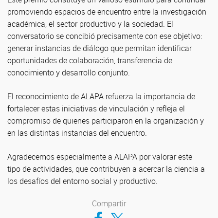
promoviendo espacios de encuentro entre la investigación
académica, el sector productivo y la sociedad. El
conversatorio se concibió precisamente con ese objetivo:
generar instancias de diálogo que permitan identificar
oportunidades de colaboración, transferencia de
conocimiento y desarrollo conjunto.
El reconocimiento de ALAPA refuerza la importancia de
fortalecer estas iniciativas de vinculación y refleja el
compromiso de quienes participaron en la organización y
en las distintas instancias del encuentro.
Agradecemos especialmente a ALAPA por valorar este
tipo de actividades, que contribuyen a acercar la ciencia a
los desafíos del entorno social y productivo.
Compartir
Compartir en Facebook
Compartir en Twitter