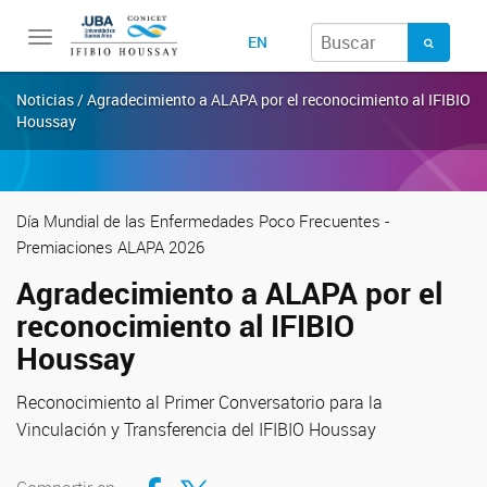
Toggle
EN
navigation
Noticias / Agradecimiento a ALAPA por el reconocimiento al IFIBIO
Houssay
Día Mundial de las Enfermedades Poco Frecuentes -
Premiaciones ALAPA 2026
Agradecimiento a ALAPA por el
reconocimiento al IFIBIO
Houssay
Reconocimiento al Primer Conversatorio para la
Vinculación y Transferencia del IFIBIO Houssay
Compartir en Facebook
Compartir en Twitter