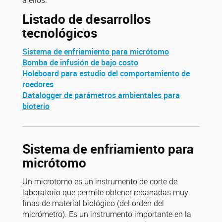
a ellos.
Listado de desarrollos
tecnológicos
Sistema de enfriamiento para micrótomo
Bomba de infusión de bajo costo
Holeboard para estudio del comportamiento de
roedores
Datalogger de parámetros ambientales para
bioterio
Sistema de enfriamiento para
micrótomo
Un microtomo es un instrumento de corte de
laboratorio que permite obtener rebanadas muy
finas de material biológico (del orden del
micrómetro). Es un instrumento importante en la