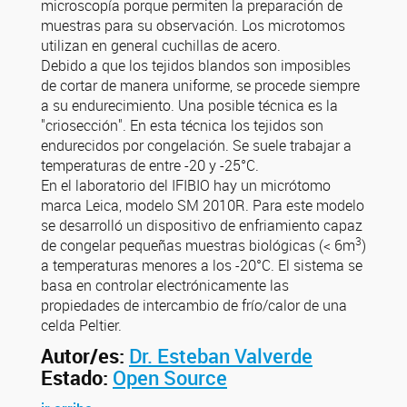
microscopía porque permiten la preparación de
muestras para su observación. Los microtomos
utilizan en general cuchillas de acero.
Debido a que los tejidos blandos son imposibles
de cortar de manera uniforme, se procede siempre
a su endurecimiento. Una posible técnica es la
"criosección". En esta técnica los tejidos son
endurecidos por congelación. Se suele trabajar a
temperaturas de entre -20 y -25°C.
En el laboratorio del IFIBIO hay un micrótomo
marca Leica, modelo SM 2010R. Para este modelo
se desarrolló un dispositivo de enfriamiento capaz
3
de congelar pequeñas muestras biológicas (< 6m
)
a temperaturas menores a los -20°C. El sistema se
basa en controlar electrónicamente las
propiedades de intercambio de frío/calor de una
celda Peltier.
Autor/es:
Dr. Esteban Valverde
Estado:
Open Source